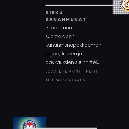
KIEKU
KANANMUNAT
Suurimman
suomalaisen
kananmunapakkaamon
logon, ilmeen ja
pakkauksien suunnittelu
LOGO
ILME
PRINTTI
NETTI
TEIPPAUS
PAKKAUS