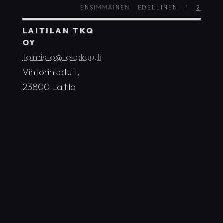
ENSIMMÄINEN
EDELLINEN
1
2
LAITILAN TKQ
OY
toimisto@tekokuu.fi
Vihtorinkatu 1,
23800 Laitila