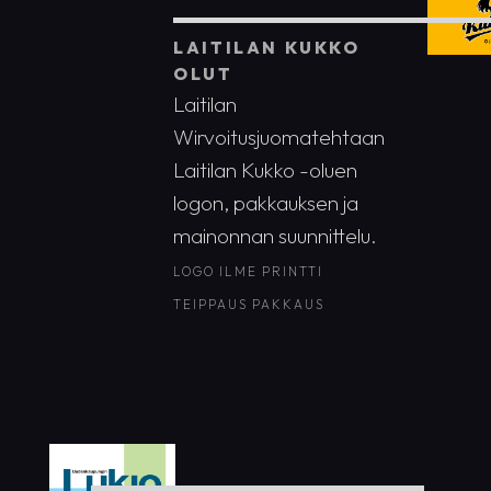
LAITILAN KUKKO
OLUT
Laitilan
Wirvoitusjuomatehtaan
Laitilan Kukko -oluen
logon, pakkauksen ja
mainonnan suunnittelu.
LOGO
ILME
PRINTTI
TEIPPAUS
PAKKAUS