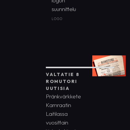
logon
suunnittelu
LOGO
VALTATIE 8
ROMUTORI
UUTISIA
Pränkvärkkete
Kamraatin
Laitilassa
vuosittain