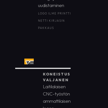
uudistaminen
LOGO
ILME
PRINTTI
NETTI
KIRJASIN
PAKKAUS
KONEISTUS
VALJANEN
Laitilalaisen
CNC-työstön
ammattilaisen